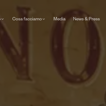
o
Cosa facciamo
Media
News & Press