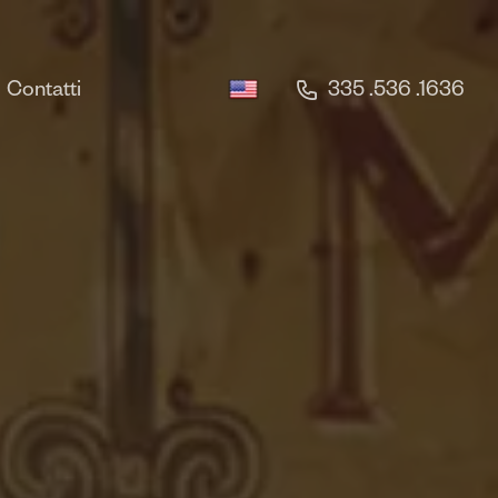
Contatti
335 .536 .1636